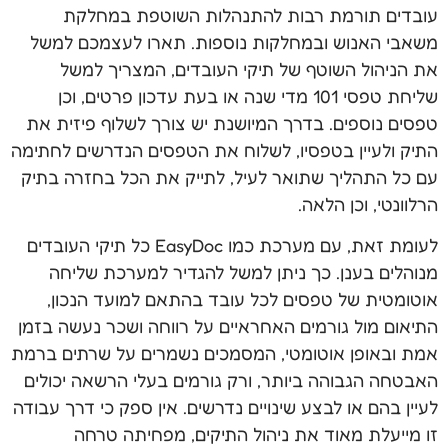
עובדים תורמת רבות להתנהלות השוטפת במחלקת
משאבי האנוש ובמחלקות נוספות. תארו לעצמכם למשל
את הניהול השוטף של תיקי העובדים, המצריך למשל
שליחת טפסי 101 מדי שנה או בעת עדכון פרטים, וכן
טפסים נוספים. בדרך המיושנת יש צורך לשלוף פיזית את
התיק ולעיין בטפסיו, לשלוח את הטפסים הנדרשים לחתימה
עם כל התהליך שתואר לעיל, לתייק את הכל בחזרה בתיק
הרלוונטי, וכן הלאה.
לעומת זאת, עם מערכת כמו EasyDoc כל תיקי העובדים
מנוהלים בענן. כך ניתן למשל להגדיר למערכת שליחה
אוטומטית של טפסים לכל עובד בהתאם למועד הנכון,
התיאום מול גורמים האחראיים על רווחה ושכר נעשה בזמן
אמת ובאופן אוטומטי, המסמכים נשמרים על שרתים ברמת
האבטחה הגבוהה ביותר, ורק גורמים בעלי הרשאה יכולים
לעיין בהם או לבצע שינויים נדרשים. אין ספק כי דרך עבודה
זו מייעלת מאוד את ניהול התיקים, מפחיתה טרחה