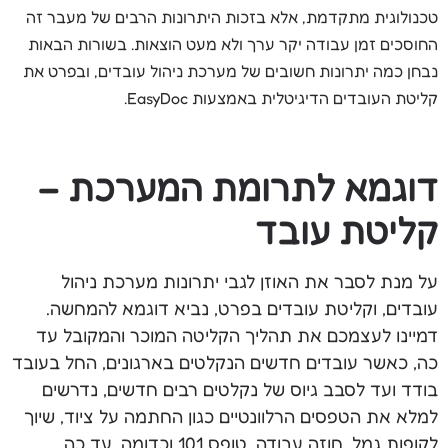
טכנולוגית מתקדמת, אלא בזכות היתרונות הרבים של מעבר זה
החוסכים זמן עבודה יקר ערך ולא מעט הוצאות. בשורות הבאות
נבחן כמה יתרונות חשובים של מערכת ניהול עובדים, ובפרט את
קליטת העובדים הדיגיטלית באמצעות EasyDoc.
דוגמא לתרומת המערכת –
קליטת עובד
על מנת לסבר את האוזן לגבי יתרונות מערכת ניהול
עובדים, וקליטת עובדים בפרט, נביא דוגמא להמחשה.
דמיינו לעצמכם את תהליך הקליטה המוכר והמקובל עד
כה, כאשר עובדים חדשים הנקלטים בארגונים, החל בעובד
בודד ועד לסבב גיוס של נקלטים רבים חדשים, נדרשים
למלא את הטפסים הרלוונטיים כגון החתמה על ציוד, שיוך
לקופות גמל, חוזה עבודה, טופס 101 וכדומה. עד כה,