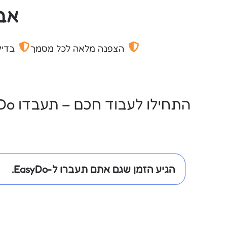
אב
הצפנה מלאה לכל מסמך
בדיקות חדיר
התחילו לעבוד חכם – תעבדו EasyDo!
הגיע הזמן שגם אתם תעברו ל-EasyDo.