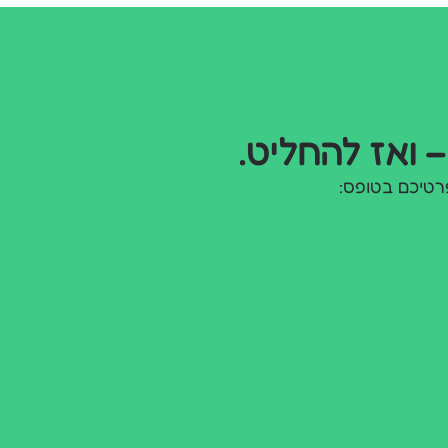
– ואז להחליט.
רטיכם בטופס: