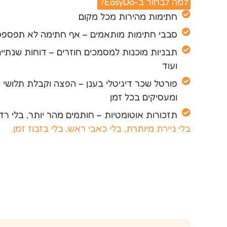
למה לבחור ב-EasyDo?
חתימות מהירות מכל מקום
סבבי חתימות מותאמים – אף חתימה לא תפספ
ועוד
פורטל שכר דיגיטלי בענן – הפצה וקבלת תלושי 
ומעסיקים בכל זמן
תזכורות אוטומטיות – חותמים מהר יותר, בלי רד
בלי ניירת מיותרת, בלי כאבי ראש, בלי בזבוז זמן.