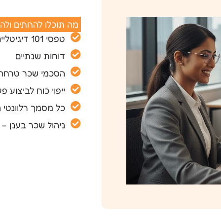
מה תוכלו להחתים ולה
טפסי 101 דיגיטליים – קליטה, עדכון, השלמות ותזכורות
דוחות שנתיים
הסכמי שכר טרחה
ייפוי כוח לביצוע פ
כל מסמך רלוונטי נ
ניהול שכר בענן – 