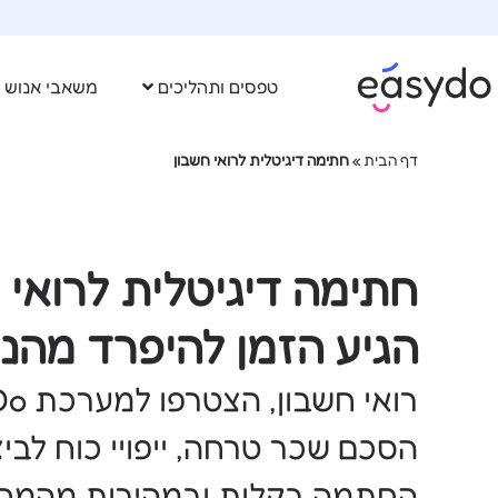
טפסים ותהליכים
משאבי אנוש
דף הבית
»
חתימה דיגיטלית לרואי חשבון
חתימה דיגיטלית לרואי 
הגיע הזמן להיפרד מהני
הסכם שכר טרחה, ייפויי כוח לביצ
החתמה בקלות ובמהירות מהמחש