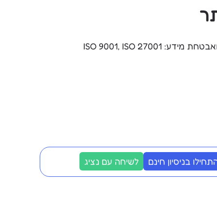
ר
ידע: ISO 9001, ISO 27001
תחילו בניסיון חינם
לשיחה עם נציג