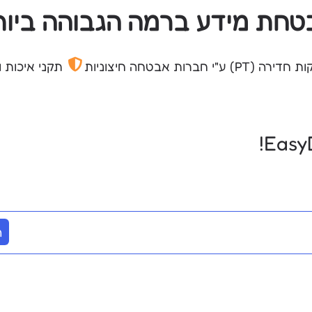
טחת מידע ברמה הגבוהה ביות
ה (PT) ע"י חברות אבטחה חיצוניות
תקני איכות ואבטחת מ
ה