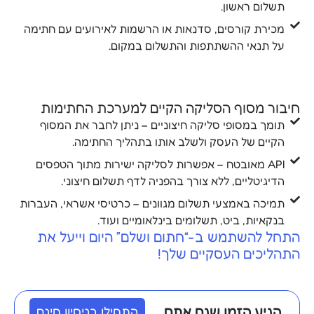
תשלום ראשון.
מכירת קורסים, סדנאות או הרשמות לאירועים עם חתימה
על תנאי ההשתתפות והתשלום במקום.
חיבור מסוף הסליקה הקיים למערכת החתימות
תומך במסופי סליקה חיצוניים – ניתן לחבר את המסוף
הקיים של העסק ולשלב אותו בתהליך החתימה.
API מאובטח – אפשרות לסליקה ישירות מתוך הטפסים
הדיגיטליים, ללא צורך בהפניה לדף תשלום חיצוני.
תמיכה באמצעי תשלום מגוונים – כרטיסי אשראי, העברות
בנקאיות, ביט, תשלומים בינלאומיים ועוד.
התחל להשתמש ב-“חתום ושלם” היום וייעל את
התהליכים העסקיים שלך!
הגיע הזמן שגם אתם
התחילו בניסיון חינם