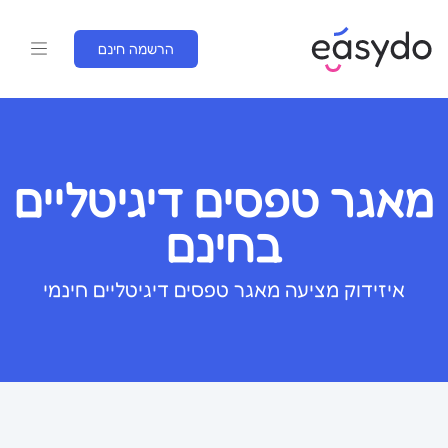
הרשמה חינם
מאגר טפסים דיגיטליים
בחינם
איזידוק מציעה מאגר טפסים דיגיטליים חינמי