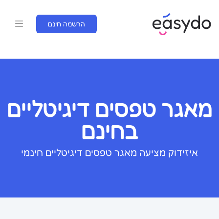
הרשמה חינם
מאגר טפסים דיגיטליים
בחינם
איזידוק מציעה מאגר טפסים דיגיטליים חינמי