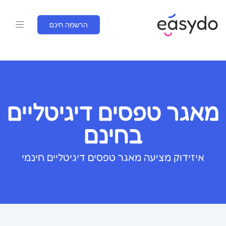
הרשמה חינם
מאגר טפסים דיגיטליים
בחינם
איזידוק מציעה מאגר טפסים דיגיטליים חינמי