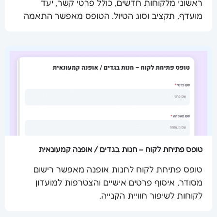
ראשוני מלקוחות חדשים, כולל פרטי קשר, יעד
שלח מסמך
מועדף, תקציב וסוג הטיול. הטופס מאפשר התאמה
אישית של חבילת נופש.
טופס פתיחת לקוח – חנות בגדים / אופנה קמעונאית
טופס פתיחת לקוח לחנות אופנה מאפשר רישום
מסודר, איסוף פרטים אישיים והצטרפות למועדון
שלח מסמך
לקוחות לשיפור חוויית הקנייה.