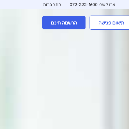
צרו קשר: 072-222-1600
התחברות
תיאום פגישה
הרשמה חינם