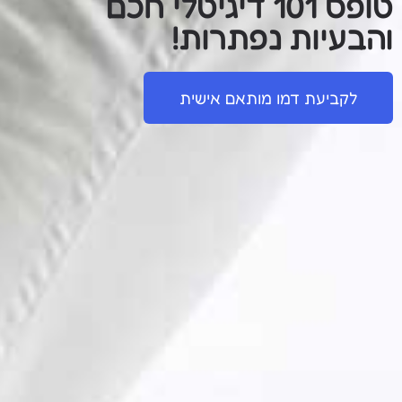
טופס 101 דיגיטלי חכם
והבעיות נפתרות!
לקביעת דמו מותאם אישית