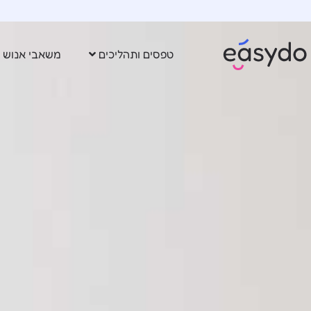
לתוכן
טפסים ותהליכים
משאבי אנוש