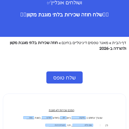
ושולחים אונליין✅
👇🏻שלח חוזה שכירות בלתי מוגנת מקוון👇🏻
דף הבית
»
מאגר טפסים דיגיטליים בחינם
»
חוזה שכירות בלתי מוגנת מקוון
ולהורדה ב-2026
שלח טופס