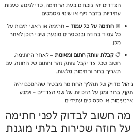
הצדדים יהיו נוכחים בעת החתימה, כדי למנוע טענות
עתידיות בדבר זיוף או שינוי מסמכים.
📅
חתימה על כל עמוד
– חתימה או ראשי תיבות על
כל עמוד בחוזה ובנספחים מונעת שינוי תוכן לאחר
מכן.
📋
קבלת עותק חתום ומאומת
– לאחר החתימה,
חשוב שכל צד יקבל עותק זהה וחתום של החוזה, עם
תאריך ברור וחתימות מלאות.
ניהול מדויק של תהליך החתימה מבטיח שההסכם יהיה
תקף, ברור ומגן על הזכויות של שני הצדדים – וימנע
אי־נעימות או סכסוכים עתידיים
מה חשוב לבדוק לפני חתימה
על חוזה שכירות בלתי מוגנת