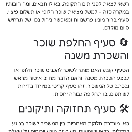
רשאי לצאת לפני תום התקופה, באילו תנאים, ומה חובותיו
במקרה כזה – למשל מציאת שוכר חלופי או תשלום פיצוי.
סעיף ברור מונע פרשנויות ומאפשר ניהול נכון של תרחיש
סיום מוקדם.
🔄 סעיף החלפת שוכר
והשכרת משנה
הסעיף קובע האם מותר לשוכר להכניס שוכר חלופי או
לבצע השכרת משנה, והאם הדבר מחייב אישור מראש
ובכתב של המשכיר. זהו סעיף קריטי במיוחד בדירות
לשותפים, בו תחלופה גבוהה יחסית.
🛠️ סעיף תחזוקה ותיקונים
כאן מוגדרת חלוקת האחריות בין המשכיר לשוכר בנוגע
לתקלות, בלאי ושיפוצים. סעיף זה מונע ויכוחים על שאלת