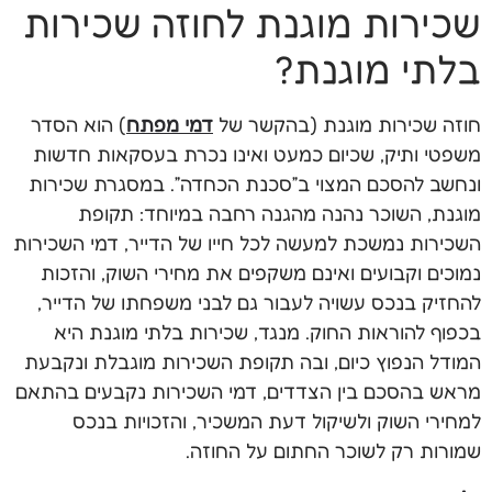
שכירות מוגנת לחוזה שכירות
בלתי מוגנת?
חוזה שכירות מוגנת (בהקשר של
דמי מפתח
) הוא הסדר
משפטי ותיק, שכיום כמעט ואינו נכרת בעסקאות חדשות
ונחשב להסכם המצוי ב״סכנת הכחדה״. במסגרת שכירות
מוגנת, השוכר נהנה מהגנה רחבה במיוחד: תקופת
השכירות נמשכת למעשה לכל חייו של הדייר, דמי השכירות
נמוכים וקבועים ואינם משקפים את מחירי השוק, והזכות
להחזיק בנכס עשויה לעבור גם לבני משפחתו של הדייר,
בכפוף להוראות החוק. מנגד, שכירות בלתי מוגנת היא
המודל הנפוץ כיום, ובה תקופת השכירות מוגבלת ונקבעת
מראש בהסכם בין הצדדים, דמי השכירות נקבעים בהתאם
למחירי השוק ולשיקול דעת המשכיר, והזכויות בנכס
שמורות רק לשוכר החתום על החוזה.