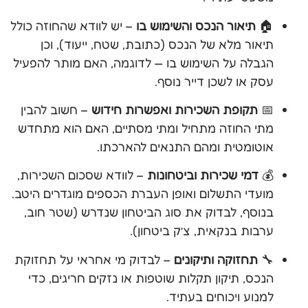
🏠
תיאור הנכס והשימוש בו
– יש לוודא שהחוזה כולל
תיאור מלא של הנכס (כתובת, שטח, ייעוד), וכן
הגבלה על השימוש בו — לדוגמה, האם מותר להפעיל
עסק או לשכן דייר נוסף.
📅
תקופת השכירות ואפשרות חידוש
– חשוב להבין
מתי החוזה מתחיל ומתי מסתיים, האם הוא מתחדש
אוטומטית ומהם התנאים להארכתו.
💰
דמי שכירות וביטחונות
– לוודא שסכום השכירות,
מועדי התשלום ואופן העברת הכספים מוגדרים היטב.
בנוסף, לבדוק את סוג הביטחון שנדרש (שטר חוב,
ערבות בנקאית, צ’ק ביטחון).
🔧
תחזוקה ותיקונים
– לבדוק מי אחראי על תחזוקת
הנכס, תיקון תקלות שוטפות או נזקים חריגים, כדי
למנוע ויכוחים בעתיד.