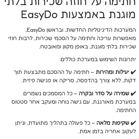
חתימה על חוזה שכירות בלתי
מוגנת באמצעות EasyDo
המערכות הדיגיטליות החדשות, ובראשן EasyDo,
מאפשרות עריכה וחתימה על הסכמי שכירות, לרבות חוזי
שכירות בלתי מוגנת, באופן מקוון ומאובטח.
יתרונות השימוש במערכת כוללים:
✔️ יעילות ומהירות
– חתימה על ההסכם מתבצעת תוך
דקות, ללא צורך בהדפסה, סריקה או פגישה פיזית.
✔️ שמירה על סדר ובקרה
– כל המסמכים נשמרים
במערכת מאורגנת, עם גישה נוחה ומעקב אחר סטטוס
החתימה.
✔️ שקיפות מלאה
– כל פעולה בתהליך מתועדת, וניתן
לעקוב אחריה בזמן אמת.