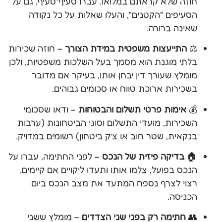
חוזה שלא קראתם במלואו. עברו סעיף־סעיף, גם על
הסעיפים "הקטנים", והעלו שאלות על כל נקודה
שאינה ברורה.
⚖️
התייעצות משפטית במידת הצורך
– חוזה שכירות
בלתי מוגנת הוא מסמך בעל השלכות משפטיות, ולכן
מומלץ שעורך דין יבחן אותו, בעיקר אם מדובר
בשכירות ארוכת טווח או סכומים גבוהים.
💰
אימות פרטי תשלום והבטוחות
– ודאו שסכומי
השכירות, מועדי התשלום וסוגי הביטחונות (ערבות
בנקאית, שטר חוב או צ’ק ביטחון) רשומים במדויק.
🏠
בדיקה פיזית של הנכס
– לפני החתימה, עברו על
הנכס בפועל, צלמו אותו ותעדו ליקויים אם קיימים.
רצוי לצרף נספח המתעד את מצב הנכס ביום
הכניסה.
👥
חתימה רק בפני שני הצדדים
– מומלץ ששני