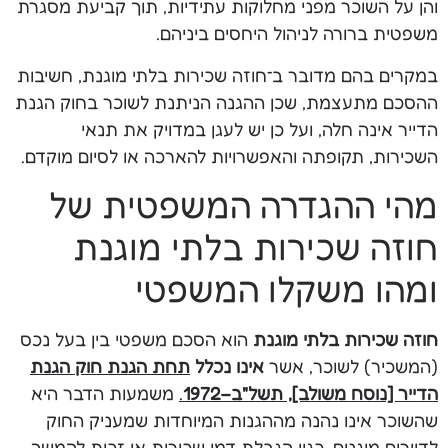
והן על השוכר מפני מחלוקות עתידיות, תוך קביעת מסגרת
משפטית ברורה לניהול היחסים ביניהם.
במקרים בהם מדובר ב־חוזה שכירות בלתי מוגנת, חשיבות
ההסכם מתעצמת, שכן ההגנה הניתנת לשוכר בחוק הגנת
הדייר אינה חלה, ועל כן יש לעגן במדויק את תנאי
השכירות, תקופתה והאפשרויות להארכה או לסיום מוקדם.
מהי ההגדרה המשפטית של
חוזה שכירות בלתי מוגנת
ומהו משקלו המשפטי
חוזה שכירות בלתי מוגנת
הוא הסכם משפטי בין בעל נכס
(המשכיר) לשוכר, אשר
אינו נכלל
תחת הגנת חוק הגנת
הדייר [נוסח משולב], תשל"ב–1972
.
משמעות הדבר היא
שהשוכר אינו נהנה מההגנות המיוחדות שמעניק החוק
לדיירים מוגנים, כגון הגבלת דמי שכירות או זכות להמשך