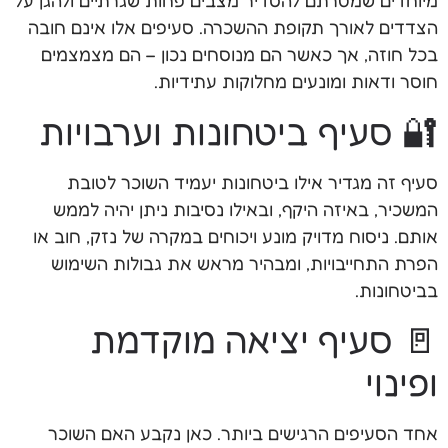
מיוחדים שמטרתם להסדיר מצבים פחות שגרתיים ולהגן על
הצדדים לאורך תקופת ההשכרה. סעיפים אלו אינם חובה
בכל חוזה, אך כאשר הם מנוסחים נכון – הם מצמצמים
חוסר ודאות ומונעים מחלוקות עתידיות.
🔐 סעיף ביטחונות וערבויות
סעיף זה מגדיר אילו ביטחונות יעמיד השוכר לטובת
המשכיר, באיזה היקף, ובאילו נסיבות ניתן יהיה לממש
אותם. ניסוח מדויק מונע ויכוחים במקרה של נזק, חוב או
הפרת התחייבויות, ומבהיר מראש את גבולות השימוש
בביטחונות.
🚪 סעיף יציאה מוקדמת
ופינוי
אחד הסעיפים הרגישים ביותר. כאן נקבע האם השוכר