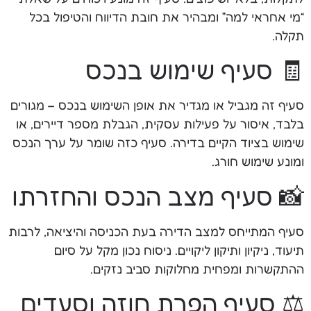
“מי אחראי למה” ומבהיר את חובת הדיווח והטיפול בכל
תקלה.
🧾 סעיף שימוש בנכס
סעיף זה מגביל או מגדיר את אופן השימוש בנכס – מגורים
בלבד, איסור על פעילות עסקית, הגבלת מספר דיירים, או
שימוש בציוד הקיים בדירה. סעיף כזה שומר על ערך הנכס
ומונע שימוש חורג.
📸 סעיף מצב הנכס והחזרתו
סעיף המתייחס למצב הדירה בעת הכניסה והיציאה, לרבות
תיעוד, ניקיון ותיקון ליקויים. ניסוח נכון מקל על סיום
ההתקשרות ומפחית מחלוקות סביב נזקים.
⚖️ סעיף הפרת חוזה וסעדים