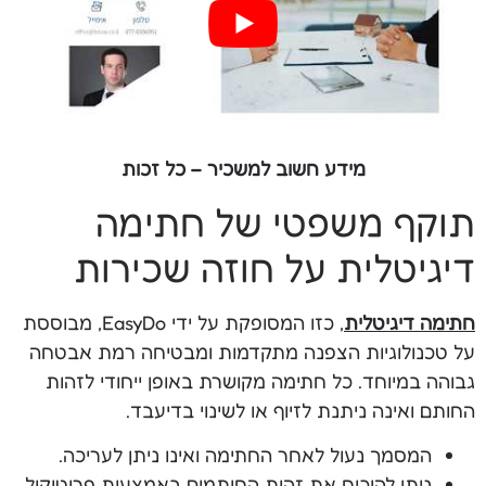
מידע חשוב למשכיר – כל זכות
תוקף משפטי של חתימה
דיגיטלית על חוזה שכירות
חתימה דיגיטלית
, כזו המסופקת על ידי EasyDo, מבוססת
על טכנולוגיות הצפנה מתקדמות ומבטיחה רמת אבטחה
גבוהה במיוחד. כל חתימה מקושרת באופן ייחודי לזהות
החותם ואינה ניתנת לזיוף או לשינוי בדיעבד.
המסמך נעול לאחר החתימה ואינו ניתן לעריכה.
ניתן להוכיח את זהות החותמים באמצעות פרוטוקול