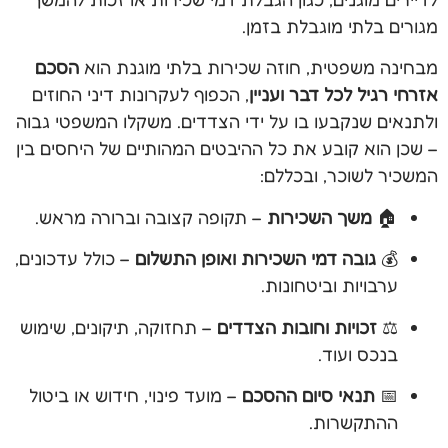
מגורים בלתי מוגבלת בזמן.
מבחינה משפטית, חוזה שכירות בלתי מוגנת הוא
הסכם
אזרחי רגיל לכל דבר ועניין
, הכפוף לעקרונות דיני החוזים
ולתנאים שנקבעו בו על ידי הצדדים. משקלו המשפטי גבוה
– שכן הוא קובע את כל ההיבטים המהותיים של היחסים בין
המשכיר לשוכר, ובכללם:
🏠
משך השכירות
– תקופה קצובה וברורה מראש.
💰
גובה דמי השכירות ואופן התשלום
– כולל עדכונים,
ערבויות וביטחונות.
⚖️
זכויות וחובות הצדדים
– תחזוקה, תיקונים, שימוש
בנכס ועוד.
📅
תנאי סיום ההסכם
– מועד פינוי, חידוש או ביטול
ההתקשרות.