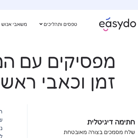
טפסים ותהליכים
משאבי אנוש
מפסיקים עם הני
זמן וכאבי ראש
ר
ש
חתימה דיגיטלית
נ
שלח מסמכים בצורה מאובטחת
ל