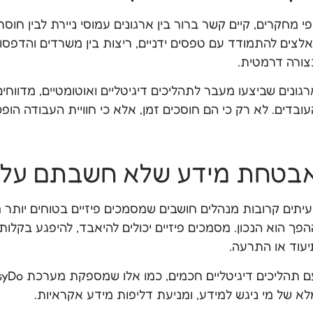
י מחקרים, קיים קשר ברור בין ארגונים עמוסי ניירת לבין חוס
אלצים להתמודד עם טפסים ידניים, ריצות בין משרדים והדפסו
צורה דרמטית.
גונים שביצעו מעבר לתהליכים דיגיטליים ואוטומטיים, מדווחים
ובדים. לא רק כי הם חוסכים זמן, אלא כי חוויית העבודה הופכת
בטחת מידע שלא חשבתם עלי
עיתים קרובות מנהלים חושבים שמסמכים פיזיים בטוחים יותר מ
הפך הוא הנכון. מסמכים פיזיים יכולים להיאבד, להיפגע בקלות
יעוד או התרעה.
לא של מי ניגש למידע, ומניעת דליפות מידע אקראיות.