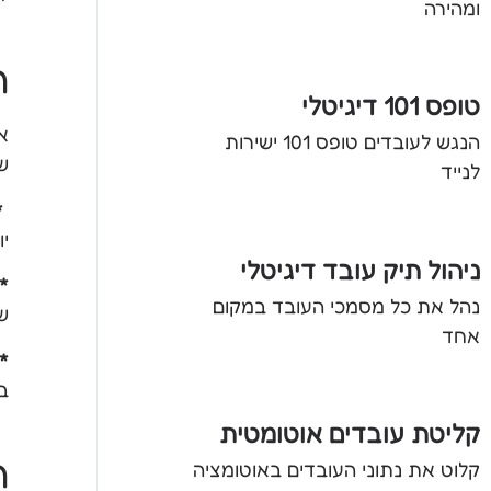
ומהירה
ה
טופס 101 דיגיטלי
א
הנגש לעובדים טופס 101 ישירות
שב
לנייד
*
יותר מ-30 
ניהול תיק עובד דיגיטלי
*
נהל את כל מסמכי העובד במקום
ש
אחד
*
ב
קליטת עובדים אוטומטית
ה
קלוט את נתוני העובדים באוטומציה