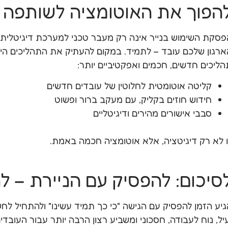
הפוך את האוטומציה לשותפה
פסקת השימוש בנייר אינה רק מעבר טכני למערכת דיגיטלית.
ארגון שלכם עובד – לתמיד. במקום להעתיק את התהליכים הישנ
הליכים חדשים, חכמים ואפקטיביים יותר:
קליטה אוטומטית לחלוטין של עובדים חדשים
חידוש חוזים בקליק, עם מעקב ברור ופשוט
סבבי אישורים מהירים ודיגיטליים
ו לא רק דיגיטציה, אלא אוטומציה חכמה באמת.
סיכום: להפסיק עם הניירת – 
גיע הזמן להפסיק עם הגישה "כי כך תמיד עשינו" ולהתחיל לחשו
יל, נוח לעבודה, חסכוני ומשביע רצון הרבה יותר עבור העובדים