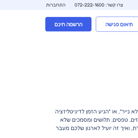
צרו קשר: 072-222-1600
התחברות
תיאום פגישה
הרשמה חינם
נייר", או "הגיע הזמן לדיגיטליזציה
וזים, טפסים, תלושים ומסמכים שלא
ת, ואיך זה יועיל לארגון שלכם מעבר