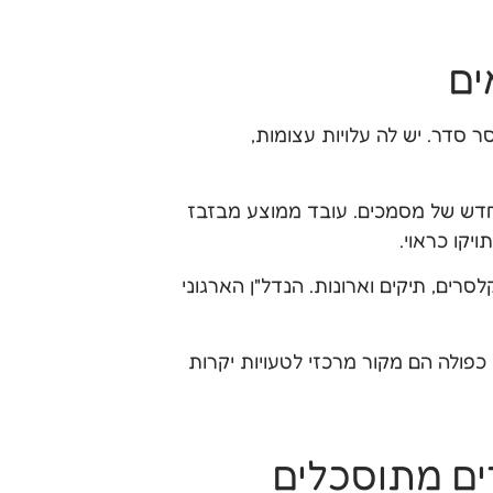
ים
 סדר. יש לה עלויות עצומות,
חדש של מסמכים. עובד ממוצע מבזבז
רים, תיקים וארונות. הנדל"ן הארגוני
 כפולה הם מקור מרכזי לטעויות יקרות
ים מתוסכלים