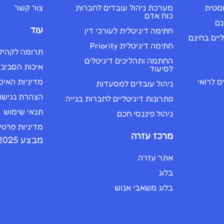
ומטית
מערכת ניהול עובדים לחברות
צור קשר
כוח אדם
נם
עוד
חתימה דיגיטלית לעורכי דין
יים בחינם
חתימה דיגיטלית Priority
תרומה לקהיל
החתמה ותהליכים דיגיטלים
איכות הסביב
לסיעוד
 לרואי
מדיניות האיכ
ניהול עובדים למסעדות
הצהרת נגישו
פתרונות דיגיטליים לחברות בנייה
תנאי שימוש
ניהול פיננסי חכם
מדיניות פרטי
מרכז עזרה
מבצע 2025
אתר עזרה
בלוג
בלוג משאבי אנוש