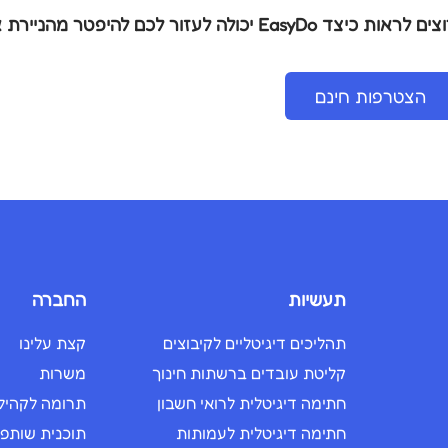
ם לראות כיצד EasyDo יכולה לעזור לכם להיפטר מהניירת אחת ולתמיד?
הצטרפות חינם
תעשיות
החברה
תהליכים דיגיטליים לקיבוצים
קצת עלינו
קליטת עובדים ברשתות חינוך
משרות
חתימה דיגיטלית לרואי חשבון
תרומה לקהיל
חתימה דיגיטלית לעמותות
תוכנית שותפי