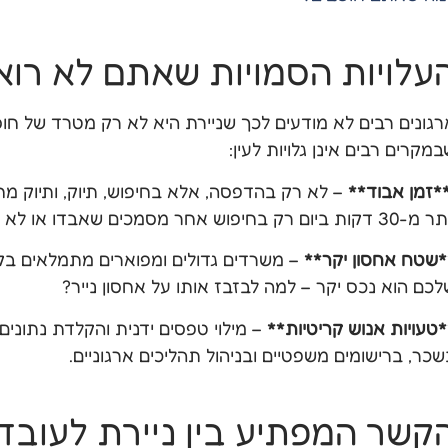
עלויות הסמויות שאתם לא רוא
רגונים רבים לא מודעים לכך שניירת היא לא רק מטרד של חוסר
מקרים רבים אינן גלויות לעין:
*זמן אבוד**
– לא רק בהדפסה, אלא בחיפוש, תיוק, ותיוק מ
דקות ביום רק בחיפוש אחר מסמכים שאבדו או לא תויקו כראוי.
*שטח אחסון יקר**
– משרדים גדולים ומפוארים מתמלאים בקלס
לכם הוא נכס יקר – למה לבזבז אותו על אחסון נייר?
*טעויות אנוש קריטיות**
– מילוי טפסים ידנית והקלדת נתונים
שכר, ברישומים משפטיים ובניהול תהליכים ארגוניים.
קשר המפתיע בין ניירת לעובד