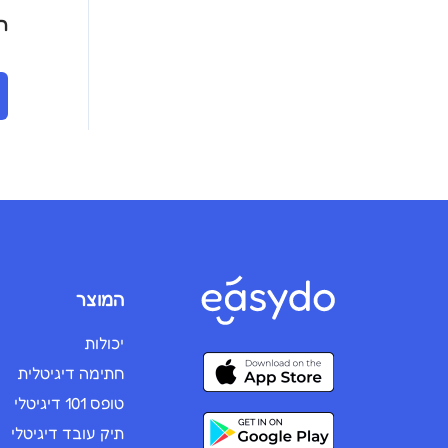
רוצי
המוצר
יכולות
חתימה דיגיטלית
טופס 101 דיגיטלי
תיק עובד דיגיטלי