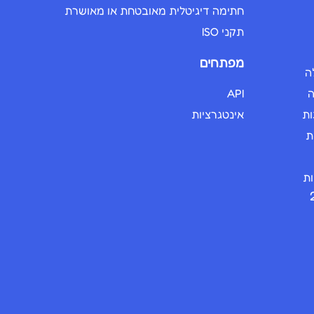
חתימה דיגיטלית מאובטחת או מאושרת
תקני ISO
מפתחים
ה
ה
API
ות
אינטגרציות
ת
ות