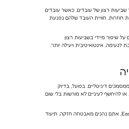
ר שביעות רצון של עובדים. כאשר עובדים
ת חוזרות, חוויית העובד שלהם נפגעת
 על שיפור מיידי בשביעות רצון
 לנעימה, אינטואיטיבית ויעילה יותר.
ה
מסמכים דיגיטליים. בפועל, בדיוק
 או להיחשף לעיניים לא מורשות בלי שום
עם תהליכים דיגיטליים חכמים, כמו אלו שמספקת מערכת EasyDo, אתם נהנים מאבטחה חזקה, תיעוד