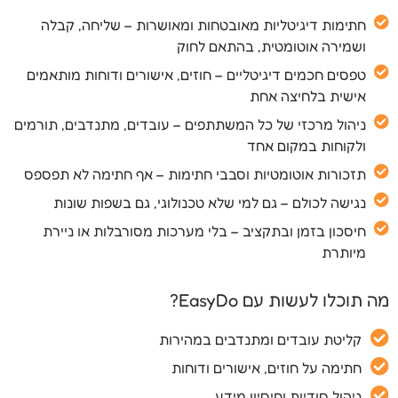
חתימות דיגיטליות מאובטחות ומאושרות – שליחה, קבלה
ושמירה אוטומטית, בהתאם לחוק
טפסים חכמים דיגיטליים – חוזים, אישורים ודוחות מותאמים
אישית בלחיצה אחת
ניהול מרכזי של כל המשתתפים – עובדים, מתנדבים, תורמים
ולקוחות במקום אחד
תזכורות אוטומטיות וסבבי חתימות – אף חתימה לא תפספס
נגישה לכולם – גם למי שלא טכנולוגי, גם בשפות שונות
חיסכון בזמן ובתקציב – בלי מערכות מסורבלות או ניירת
מיותרת
מה תוכלו לעשות עם EasyDo?
קליטת עובדים ומתנדבים במהירות
חתימה על חוזים, אישורים ודוחות
ניהול סודיות וחיסיון מידע