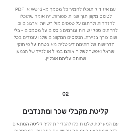
עם איזידוק תוכלו להמיר כל מסמך מ- Word או PDF
לטופס מקוון תוך שניות ספורות. זה אומר שתוכלו
להזדהות ולחתום על טפסים מול רשויות וארגונים וכן
להחתים ספקי שירות וגורמים נוספים על מסמכים - בלי
שום צורך בניירת. הטפסים המקוונים שלנו עומדים בכל
הדרישות של חתימה דיגיטלית מאובטחת על פי חוקי
ישראל ואפשר לשלוח אותם במייל או לנייד של הנמען
שחותם עליהם אונליין.
02
קליטת מקבלי שכר ומתנדבים
עם המערכת שלנו תוכלו להגדיר תהליך קליטה המתאים
לזה שמתבצע בעמותה עכשיו עם התחנות, המסמכים