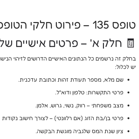
טופס 135 – פירוט חלקי הטופס וההסבר המלא לכל סעיף
🧾 חלק א' – פרטים אישיים ש
בחלק זה נרשמים כל הנתונים האישיים הדרושים לזיהוי הנישו
יש לכלול:
שם מלא, מספר תעודת זהות וכתובת עדכנית.
פרטי התקשרות: טלפון ודוא"ל.
מצב משפחתי – רווק, נשוי, גרוש, אלמן.
פרטי בן/בת הזוג (אם רלוונטי) – לצורך חישוב נקודות זי
ציון שנת המס שלגביה מוגשת הבקשה.