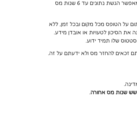
הטופס מתאים לאנשים שאינם נחשבים לחברה ואינם מחוייבים בגין הגשת דו“ח מס שנתי אותו מגישים עצמאיים וחברות, ומאפשר הגשת נתונים עד 6 שנות מס
כן ניתן לחתום על הטופס מכל מקום ובכל זמן, ללא
ת הסיכון לטעויות או אובדן מידע.
טוס שלו תמיד ידוע.
אתם זכאים להחזר מס ולא ידעתם על זה.
ינה.
שש שנות מס אחורה
.