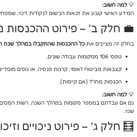
💡
למה חשוב:
המידע האישי קובע את זכאות הנישום לנקודות זיכוי, שמפח
💼 חלק ב' – פירוט ההכנסות 
בחלק זה מציינים את
כל ההכנסות שהתקבלו במהלך שנת 
טפסי 106 ממקומות עבודה שונים.
קצבאות מביטוח לאומי, קרנות פנסיה, או גופים מוסדיים
הכנסות מחו"ל (אם קיימות).
💡
למה חשוב:
גם אם עבדתם במספר מקומות במהלך השנה, רשות המסים מח
שגוי.
🧮 חלק ג' – פירוט ניכויים וזיכוי