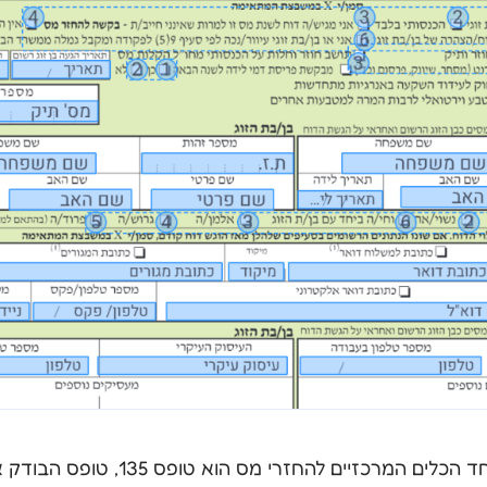
כל עובד שכיר יכול להיות זכאי לקבל החזר 