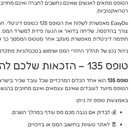
רטרואקטיביות.
EasyDo מאפשרת לשלוח את
צורך בהדפסה, שליחה בדואר או הגעה פיזית למשרד המס. ב
חתימה דיגיטלית מאפשרת מעקב אחר סטטוס המסמך כך שאין
ניהול נכון של תהליך החזרי המס ושימוש בטכנולוגיות מתקדמ
טופס 135 – הזכאות שלכם להחזרי מס
טופס 135
הוא אחד הכלים המרכזיים שכל עובד שכיר בישרא
הטופס מיועד לעובדים שאינם עצמאים ואינם מחויבים בהגש
באמצעות טופס זה ניתן:
💰 לבדוק אם נגבה מכם מס עודף במהלך השנים.
🧾 לאתר טעויות בחישוב המס או בזיכויים.