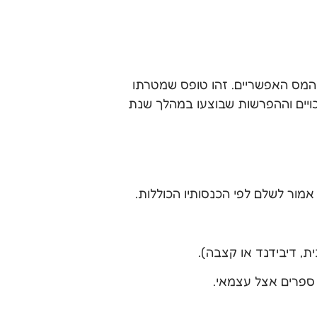
 המס האפשריים. זהו טופס שמטרתו
נסותיהם, נקודות הזיכוי, הניכויים וההפרשות שבוצעו במהלך שנת
ור לשלם לפי הכנסותיו הכוללות.
ת, דיבידנד או קצבה).
פרים אצל עצמאי.