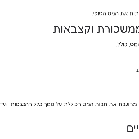
יתות את המס הסופי.
ממשכורת וקצבאות
המס
, כולל:
.
שבת את חבות המס הכוללת על סמך כלל ההכנסות. אי־דיוו
ים